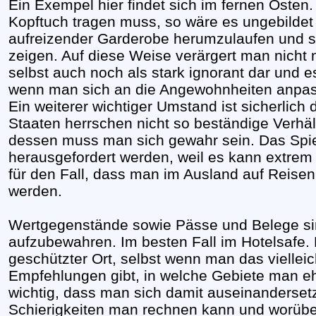
Ein Exempel hier findet sich im fernen Oste
Kopftuch tragen muss, so wäre es ungebildet 
aufreizender Garderobe herumzulaufen und so 
zeigen. Auf diese Weise verärgert man nicht 
selbst auch noch als stark ignorant dar und e
wenn man sich an die Angewohnheiten anpa
Ein weiterer wichtiger Umstand ist sicherlich d
Staaten herrschen nicht so beständige Verhä
dessen muss man sich gewahr sein. Das Spie
herausgefordert werden, weil es kann extrem 
für den Fall, dass man im Ausland auf Reise
werden.
Wertgegenstände sowie Pässe und Belege sin
aufzubewahren. Im besten Fall im Hotelsafe.
geschützter Ort, selbst wenn man das viell
Empfehlungen gibt, in welche Gebiete man eher
wichtig, dass man sich damit auseinandersetz
Schierigkeiten man rechnen kann und worüb