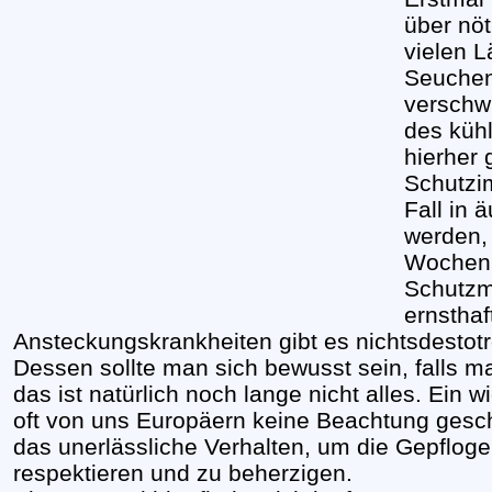
über nö
vielen L
Seuchen
verschw
des kühl
hierher 
Schutzi
Fall in
werden,
Wochen 
Schutzm
ernsthaf
Ansteckungskrankheiten gibt es nichtsdestot
Dessen sollte man sich bewusst sein, falls ma
das ist natürlich noch lange nicht alles. Ein w
oft von uns Europäern keine Beachtung geschen
das unerlässliche Verhalten, um die Gepfloge
respektieren und zu beherzigen.