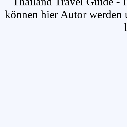
`Thailand Travel Guide - 
können hier Autor werden u