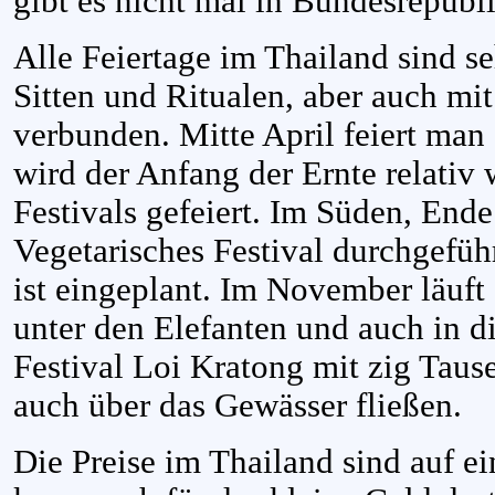
gibt es nicht mal in Bundesrepubli
Alle Feiertage im Thailand sind s
Sitten und Ritualen, aber auch m
verbunden. Mitte April feiert man
wird der Anfang der Ernte relativ 
Festivals gefeiert. Im Süden, End
Vegetarisches Festival durchgefüh
ist eingeplant. Im November läuft
unter den Elefanten und auch in d
Festival Loi Kratong mit zig Taus
auch über das Gewässer fließen.
Die Preise im Thailand sind auf 