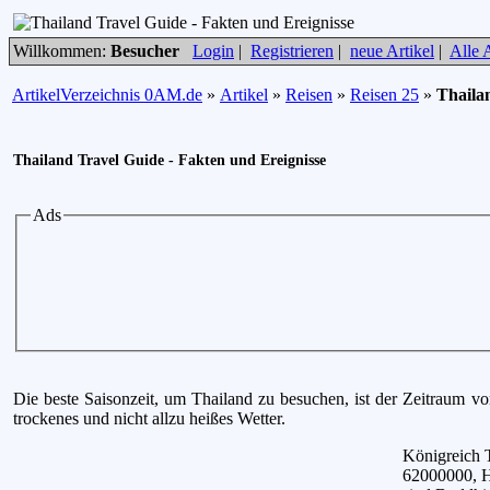
Willkommen:
Besucher
Login
|
Registrieren
|
neue Artikel
|
Alle A
ArtikelVerzeichnis 0AM.de
»
Artikel
»
Reisen
»
Reisen 25
»
Thaila
Thailand Travel Guide - Fakten und Ereignisse
Ads
Die beste Saisonzeit, um Thailand zu besuchen, ist der Zeitraum vo
trockenes und nicht allzu heißes Wetter.
Königreich 
62000000, H