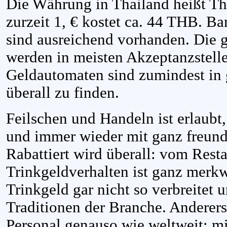
Die Währung in Thailand heißt Th
zurzeit 1, € kostet ca. 44 THB. 
sind ausreichend vorhanden. Die 
werden in meisten Akzeptanzstel
Geldautomaten sind zumindest in 
überall zu finden.
Feilschen und Handeln ist erlaubt,
und immer wieder mit ganz freun
Rabattiert wird überall: vom Resta
Trinkgeldverhalten ist ganz merkwü
Trinkgeld gar nicht so verbreitet 
Traditionen der Branche. Andererse
Personal genauso wie weltweit: mi