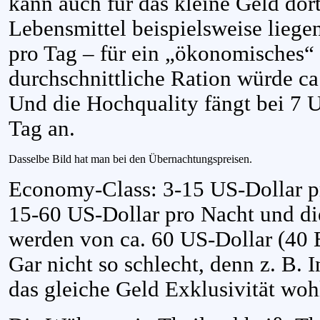
kann auch für das kleine Geld dort
Lebensmittel beispielsweise liege
pro Tag – für ein „ökonomisches“
durchschnittliche Ration würde ca
Und die Hochquality fängt bei 7 U
Tag an.
Dasselbe Bild hat man bei den Übernachtungspreisen.
Economy-Class: 3-15 US-Dollar pr
15-60 US-Dollar pro Nacht und di
werden von ca. 60 US-Dollar (40 
Gar nicht so schlecht, denn z. B. 
das gleiche Geld Exklusivität w