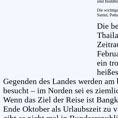
sind Buddhis
Die wichtigs
Samui, Patta
Die be
Thaila
Zeitr
Februa
ein tr
heißes
Gegenden des Landes werden am b
besucht – im Norden sei es ziemlic
Wenn das Ziel der Reise ist Bang
Ende Oktober als Urlaubszeit zu 