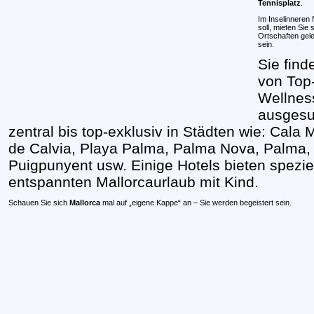
Tennisplatz
.
Im Inselinneren 
soll, mieten Sie 
Ortschaften gele
sein.
Sie fin
von Top-
Wellness
ausgesu
zentral bis top-exklusiv in Städten wie: Cala 
de Calvia, Playa Palma, Palma Nova, Palma, 
Puigpunyent usw. Einige Hotels bieten spezie
entspannten Mallorcaurlaub mit Kind.
Schauen Sie sich
Mallorca
mal auf „eigene Kappe“ an – Sie werden begeistert sein.