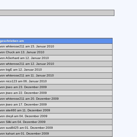
geschrieben am
von whiterose211 am 15. Januar 2010
von Chuck am 13. Januar 2010
von AGerhard am 12. Januar 2010
von whiterose211 am 12. Januar 2010
von bigE am 12. Januar 2010
von whiterose211 am 11. Januar 2010
von nico123 am 06. Januar 2010
von jtseo am 23. Dezember 2009
von jtseo am 22. Dezember 2009
von whiterose211 am 20. Dezember 2009
von jtseo am 17. Dezember 2009
von site460 am 11. Dezember 2009
von dreyli am 04. Dezember 2009
von Silki am 04. Dezember 2009
von susi8425 am 01. Dezember 2009
von kahart am 01. Dezember 2009