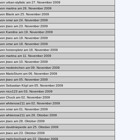
von urban-stylistic am 27. November 2009
von martina am 26. November 2009
von Blank am 25. November 2009
von omsr am 24. November 2009
von jtseo am 23. November 2009
von Karoline am 19. November 2009
von jtseo am 19. November 2009
von omsr am 18. November 2009
von hotzenplotz am 16. November 2009
von martina am 11. November 2009
von jtseo am 10. November 2009
von moderinchen am 09. November 2009
von MarioSturm am 06. November 2009
von jtseo am 05. November 2009
von Sebastian Köpl am 05. November 2009
von nico123 am 03. November 2009
von Chuck am 02. November 2009
von whiterose211 am 02. November 2009
von omsr am 01. November 2009
von whiterose211 am 29. Oktober 2009
von jtseo am 28. Oktober 2009
von davidnieperde am 25. Oktober 2009
von jtseo am 23. Oktober 2009
von mehr-hochzeit am 22. Oktober 2009