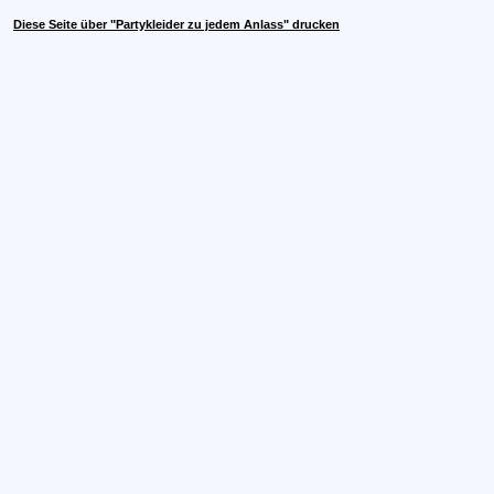
Diese Seite über "Partykleider zu jedem Anlass" drucken