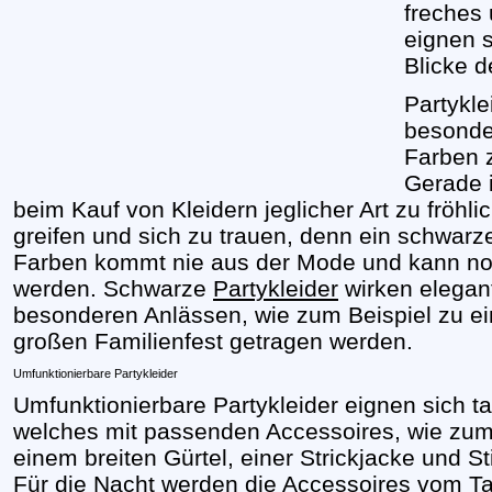
freches 
eignen 
Blicke d
Partykle
besonder
Farben z
Gerade i
beim Kauf von Kleidern jeglicher Art zu fröhl
greifen und sich zu trauen, denn ein schwarze
Farben kommt nie aus der Mode und kann noc
werden. Schwarze
Partykleider
wirken elegan
besonderen Anlässen, wie zum Beispiel zu ein
großen Familienfest getragen werden.
Umfunktionierbare Partykleider
Umfunktionierbare Partykleider eignen sich t
welches mit passenden Accessoires, wie zum B
einem breiten Gürtel, einer Strickjacke und S
Für die Nacht werden die Accessoires vom Ta