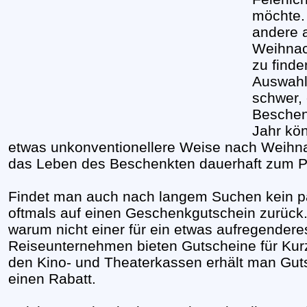
möchte.
andere a
Weihnac
zu finde
Auswahl
schwer, 
Beschenk
Jahr kön
etwas unkonventionellere Weise nach Weihn
das Leben des Beschenkten dauerhaft zum Po
Findet man auch nach langem Suchen kein p
oftmals auf einen Geschenkgutschein zurück
warum nicht einer für ein etwas aufregender
Reiseunternehmen bieten Gutscheine für Kur
den Kino- und Theaterkassen erhält man Gut
einen Rabatt.