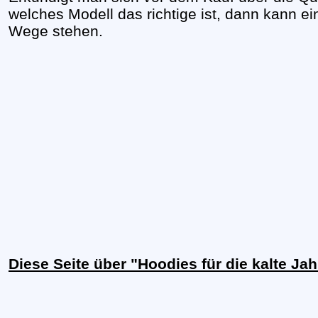
welches Modell das richtige ist, dann kann e
Wege stehen.
Diese Seite über "Hoodies für die kalte Ja