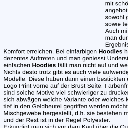
mit sch
angebot
sowohl 
sowie t
Auch mit
man dur
Ergebni
Komfort erreichen. Bei einfarbigen
Hoodies
h
dezentes Auftreten und man geniesst Underst
einfachen
Hoodies
fällt man nicht auf und w
Nichts desto trotz gibt es auch viele aufwendi
Modelle. Diese haben dann einen bestickten 
Logo Print vorne auf der Brust Seite. Farbenf
sind solche Motive viel schwieriger zu druck
sich abwägen welche Variante oder welches 
tief in den Geldbeutel gegriffen werden möch
Mischgewebe hergestellt, d.h. sie bestehen
und der Rest ist in der Regel Polyester.
Erkundigt man sich vor dem Kauf über die Qua