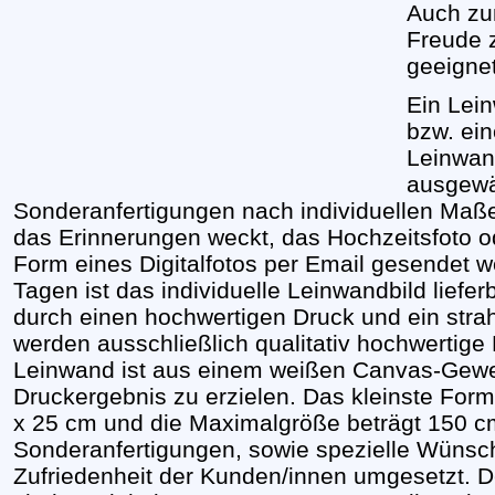
Auch zu
Freude z
geeignet
Ein Lein
bzw. ei
Leinwan
ausgewä
Sonderanfertigungen nach individuellen Maße
das Erinnerungen weckt, das Hochzeitsfoto od
Form eines Digitalfotos per Email gesendet 
Tagen ist das individuelle Leinwandbild liefe
durch einen hochwertigen Druck und ein stra
werden ausschließlich qualitativ hochwertige
Leinwand ist aus einem weißen Canvas-Geweb
Druckergebnis zu erzielen. Das kleinste Forma
x 25 cm und die Maximalgröße beträgt 150 c
Sonderanfertigungen, sowie spezielle Wünsc
Zufriedenheit der Kunden/innen umgesetzt. D