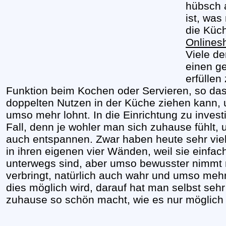
hübsch a
ist, was
die Küc
Onlines
Viele d
einen g
erfüllen
Funktion beim Kochen oder Servieren, so da
doppelten Nutzen in der Küche ziehen kann, u
umso mehr lohnt. In die Einrichtung zu invest
Fall, denn je wohler man sich zuhause fühlt,
auch entspannen. Zwar haben heute sehr vie
in ihren eigenen vier Wänden, weil sie einfach
unterwegs sind, aber umso bewusster nimmt 
verbringt, natürlich auch wahr und umso me
dies möglich wird, darauf hat man selbst sehr
zuhause so schön macht, wie es nur möglich i