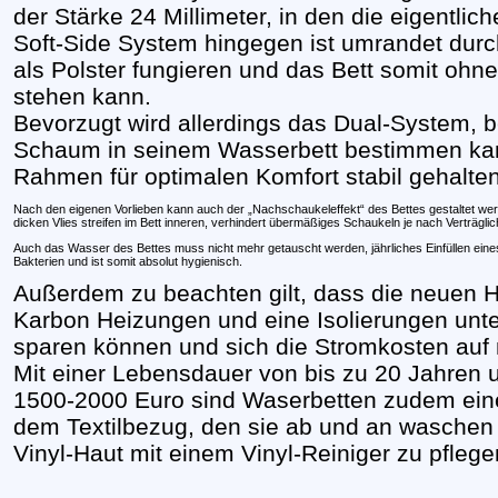
der Stärke 24 Millimeter, in den die eigentlic
Soft-Side System hingegen ist umrandet dur
als Polster fungieren und das Bett somit ohne
stehen kann.
Bevorzugt wird allerdings das Dual-System, b
Schaum in seinem Wasserbett bestimmen kan
Rahmen für optimalen Komfort stabil gehalten
Nach den eigenen Vorlieben kann auch der „Nachschaukeleffekt“ des Bettes gestaltet we
dicken Vlies streifen im Bett inneren, verhindert übermäßiges Schaukeln je nach Verträglic
Auch das Wasser des Bettes muss nicht mehr getauscht werden, jährliches Einfüllen eine
Bakterien und ist somit absolut hygienisch.
Außerdem zu beachten gilt, dass die neuen 
Karbon Heizungen und eine Isolierungen unte
sparen können und sich die Stromkosten auf 
Mit einer Lebensdauer von bis zu 20 Jahren
1500-2000 Euro sind Waserbetten zudem eine 
dem Textilbezug, den sie ab und an waschen
Vinyl-Haut mit einem Vinyl-Reiniger zu pflege