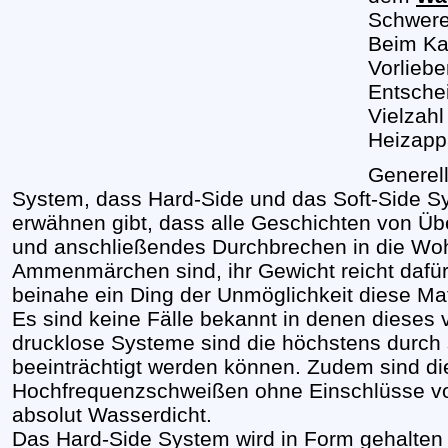
Schwerel
Beim Kau
Vorlieb
Entschei
Vielzah
Heizapp
Generell
System, dass Hard-Side und das Soft-Side S
erwähnen gibt, dass alle Geschichten von Üb
und anschließendes Durchbrechen in die Wo
Ammenmärchen sind, ihr Gewicht reicht dafür 
beinahe ein Ding der Unmöglichkeit diese Ma
Es sind keine Fälle bekannt in denen dieses v
drucklose Systeme sind die höchstens durch
beeinträchtigt werden können. Zudem sind di
Hochfrequenzschweißen ohne Einschlüsse vo
absolut Wasserdicht.
Das Hard-Side System wird in Form gehalten