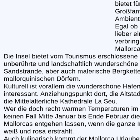
bietet f
Großfami
Ambient
Egal ob
lieber e
verbring
Mallorca
Die Insel bietet vom Tourismus erschlossene 
unberührte und landschaftlich wunderschöne
Sandstrände, aber auch malerische Bergkett
mallorquinischen Dörfern.
Kulturell ist vorallem die wunderschöne Hafe
interessant. Anziehungspunkt dort, die Altst
die Mittelalterliche Kathedrale La Seu.
Wer die doch recht warmen Temperaturen im 
keinen Fall Mitte Januar bis Ende Februar d
Mallorcas entgehen lassen, wenn die ganze 
weiß und rosa erstrahlt.
Auch kulinarisch kommt der Mallorca Urlauber 