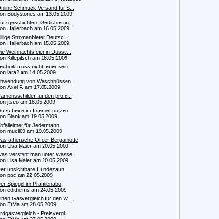
nline Schmuck Versand für S...
 Bodystones am 13.05.2009
urzgeschichten, Gedichte un...
 Hallerbach am 16.05.2009
illige Stromanbieter Deutsc...
 Hallerbach am 15.05.2009
ie Weihnachtsfeier in Düsse...
 Killepitsch am 18.05.2009
echnik muss nicht teuer sein
 lara2 am 14.05.2009
nwendung von Waschnüssen
 Axel F. am 17.05.2009
amensschilder für den profe...
 jtseo am 18.05.2009
utscheine im Internet nutzen
 Blank am 19.05.2009
bfalleimer für Jedermann
 muell09 am 19.05.2009
as ätherische Öl der Bergamotte
 Lisa Maier am 20.05.2009
as versteht man unter Wasse...
 Lisa Maier am 20.05.2009
er unsichtbare Hundezaun
 pac am 22.05.2009
er Spiegel im Prämienabo
 edithelms am 24.05.2009
inen Gasvergleich für den W...
 EtMa am 28.05.2009
rdgasvergleich - Preisvergl...