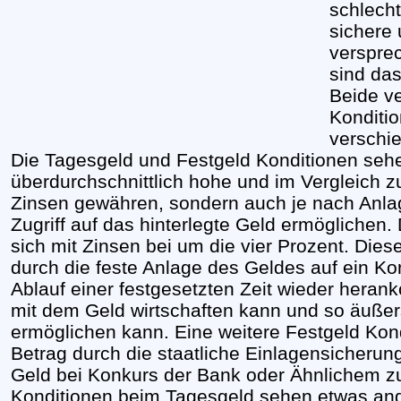
schlecht
sichere
verspre
sind da
Beide v
Konditi
verschi
Die Tagesgeld und Festgeld Konditionen sehe
überdurchschnittlich hohe und im Vergleich
Zinsen gewähren, sondern auch je nach Anlag
Zugriff auf das hinterlegte Geld ermöglichen.
sich mit Zinsen bei um die vier Prozent. Dies
durch die feste Anlage des Geldes auf ein Ko
Ablauf einer festgesetzten Zeit wieder herank
mit dem Geld wirtschaften kann und so äußer
ermöglichen kann. Eine weitere Festgeld Kondi
Betrag durch die staatliche Einlagensicherun
Geld bei Konkurs der Bank oder Ähnlichem z
Konditionen beim Tagesgeld sehen etwas and