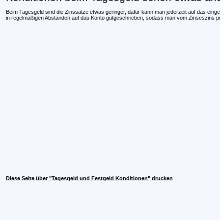
Beim Tagesgeld sind die Zinssätze etwas geringer, dafür kann man jederzeit auf das eing
in regelmäßigen Abständen auf das Konto gutgeschrieben, sodass man vom Zinseszins pro
Diese Seite über "Tagesgeld und Festgeld Konditionen" drucken