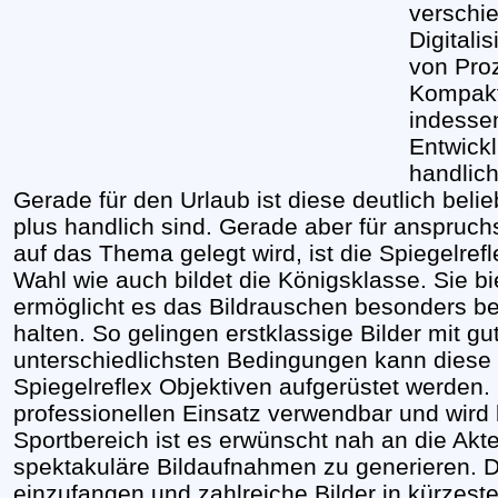
verschi
Digitali
von Pro
Kompakt
indesse
Entwick
handlich
Gerade für den Urlaub ist diese deutlich belie
plus handlich sind. Gerade aber für anspruch
auf das Thema gelegt wird, ist die Spiegelref
Wahl wie auch bildet die Königsklasse. Sie 
ermöglicht es das Bildrauschen besonders be
halten. So gelingen erstklassige Bilder mit gu
unterschiedlichsten Bedingungen kann diese
Spiegelreflex Objektiven aufgerüstet werden. 
professionellen Einsatz verwendbar und wird 
Sportbereich ist es erwünscht nah an die A
spektakuläre Bildaufnahmen zu generieren. D
einzufangen und zahlreiche Bilder in kürzeste