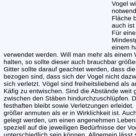
Vogel wi
notwend
Fläche b
auch is
Für eine
Mindest
einem h
verwendet werden. Will man mehr als einem W
halten, so sollte dieser auch brauchbar größe
Gitter sollte darauf geachtet werden, dass di
bezogen sind, dass sich der Vogel nicht daz
sich verletzt. Vögel sind freiheitsliebend als
Käfig zu entwischen. Sind die Abstände weit 
zwischen den Stäben hindurchzuschlüpfen. 
festhaften bleibt sowie Verletzungen erleidet
größer anmuten als er in Wirklichkeit ist. Auch
gelegt werden, um einen angenehmen Lebens
speziell auf die jeweiligen Bedürfnisse der V
unterschiedlich sein können. Allgemein lässt