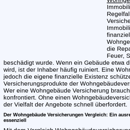
Immobili
Regelfa
Versich
Immobil
finanzie
Wohngeb
die Rep
Feuer, 
beschädigt wurde. Wenn ein Gebäude etwa dur
wird, ist der Inhaber häufig ruiniert. Eine 
jedoch die eigene finanzielle Existenz schüt
Versicherungsprodukte der Wohngebäudeversic
Wer eine Wohngebäude Versicherung braucht, 
konfrontiert. Ohne einen Wohngebäudeversic
der Vielfalt der Angebote schnell überfordert.
Der Wohngebäude Versicherungen Vergleich: Ein ausre
essenziell