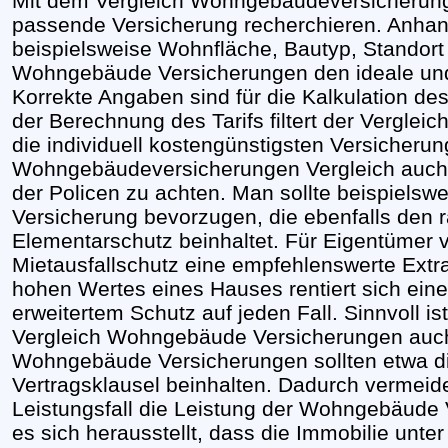
Mit dem Vergleich Wohngebäudeversicherung
passende Versicherung recherchieren. Anha
beispielsweise Wohnfläche, Bautyp, Standort
Wohngebäude Versicherungen den ideale und 
Korrekte Angaben sind für die Kalkulation des
der Berechnung des Tarifs filtert der Vergl
die individuell kostengünstigsten Versicherun
Wohngebäudeversicherungen Vergleich auch m
der Policen zu achten. Man sollte beispiels
Versicherung bevorzugen, die ebenfalls den
Elementarschutz beinhaltet. Für Eigentümer 
Mietausfallschutz eine empfehlenswerte Extral
hohen Wertes eines Hauses rentiert sich ei
erweitertem Schutz auf jeden Fall. Sinnvoll
Vergleich Wohngebäude Versicherungen auch 
Wohngebäude Versicherungen sollten etwa die
Vertragsklausel beinhalten. Dadurch vermeid
Leistungsfall die Leistung der Wohngebäude 
es sich herausstellt, dass die Immobilie unter