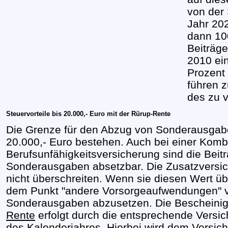
von der 
Jahr 202
dann 10
Beiträge
2010 ei
Prozent
führen 
des zu 
Steuervorteile bis 20.000,- Euro mit der Rürup-Rente
Die Grenze für den Abzug von Sonderausgaben
20.000,- Euro bestehen. Auch bei einer Komb
Berufsunfähigkeitsversicherung sind die Beit
Sonderausgaben absetzbar. Die Zusatzversich
nicht überschreiten. Wenn sie diesen Wert über
dem Punkt "andere Vorsorgeaufwendungen" v
Sonderausgaben abzusetzen. Die Bescheinig
Rente
erfolgt durch die entsprechende Versi
des Kalenderjahres. Hierbei wird dem Versi