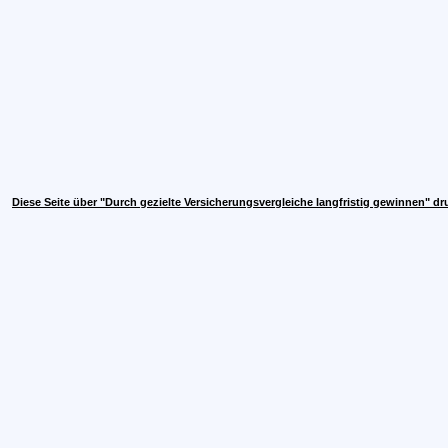
Diese Seite über "Durch gezielte Versicherungsvergleiche langfristig gewinnen" d