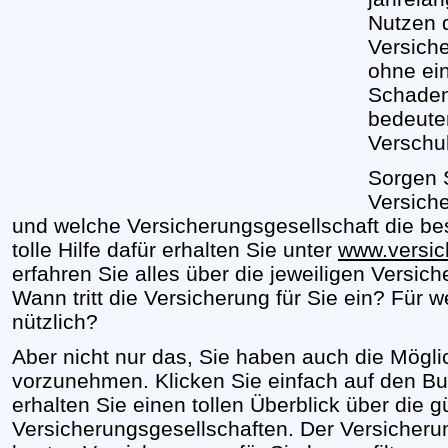
Nutzen 
Versich
ohne ei
Schaden 
bedeute
Verschu
Sorgen S
Versiche
und welche Versicherungsgesellschaft die bes
tolle Hilfe dafür erhalten Sie unter
www.versic
erfahren Sie alles über die jeweiligen Versic
Wann tritt die Versicherung für Sie ein? Für w
nützlich?
Aber nicht nur das, Sie haben auch die Mögli
vorzunehmen. Klicken Sie einfach auf den But
erhalten Sie einen tollen Überblick über die g
Versicherungsgesellschaften. Der Versicherun