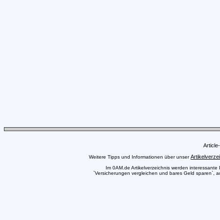
Articl
Artikelverze
Weitere Tipps und Informationen über unser
Im 0AM.de Artikelverzeichnis werden interessante Pr
`Versicherungen vergleichen und bares Geld sparen`, au