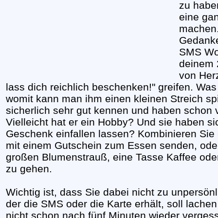
zu habe
eine gan
machen.
Gedanke
SMS Wor
deinem 
von Her
lass dich reichlich beschenken!" greifen. W
womit kann man ihm einen kleinen Streich s
sicherlich sehr gut kennen und haben schon vi
Vielleicht hat er ein Hobby? Und sie haben si
Geschenk einfallen lassen? Kombinieren Sie
mit einem Gutschein zum Essen senden, oder
großen Blumenstrauß, eine Tasse Kaffee oder
zu gehen.
Wichtig ist, dass Sie dabei nicht zu unpersö
der die SMS oder die Karte erhält, soll lach
nicht schon nach fünf Minuten wieder verges