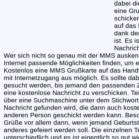
dabei di
eine Gr
schicke
auf das 
dank de
ist. Es 
Nachrich
Wer sich nicht so genau mit der MMS auskenn
Internet passende Möglichkeiten finden, um
Kostenlos eine MMS Grußkarte auf das Handy
mit Internetzugang aus möglich. Es sollte dab
gesucht werden, bis jemand den passenden Z
eine kostenlose Nachricht zu verschicken. Tei
über eine Suchmaschine unter dem Stichwort
Nachricht gefunden wird, die dann auch kost
anderen Person geschickt werden kann. Beso
Grüße vor allem dann, wenn jemand Geburtst
anderes gefeiert werden soll. Die einzelnen T
unterschiedlich und es ist eigentlich so gut 