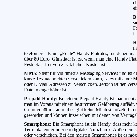
e
ei
D
si
F
fl
H
ma
telefonieren kann. „Echte“ Handy Flatrates, mit denen man 
über 80 Euro. Günstiger ist es, wenn man eine Handy Flatr
Festnetz – frei von zusätzlichen Kosten ist.
MMS:
Steht für Multimedia Messaging Services und ist 
kurze Textnachrichten verschicken kann, ist es mit einer
oder E-Mail-Adressen zu verschicken. Jedoch ist der Vers
Datenmenge höher ist.
Prepaid Handy:
Bei einem Prepaid Handy ist man nicht 
man im Voraus mit einem bestimmten Geldbetrag auflädt, w
Grundgebühren an und es gibt keine Mindestlaufzeit. In de
geworden und können inzwischen mit denen von Vertrags
Smartphone:
Ein Smartphone ist ein Handy, dass mehr kan
Terminkalender oder ein digitaler Notizblock. Außerdem 
oder verschicken. Bei den meisten Smartphones ist es mö