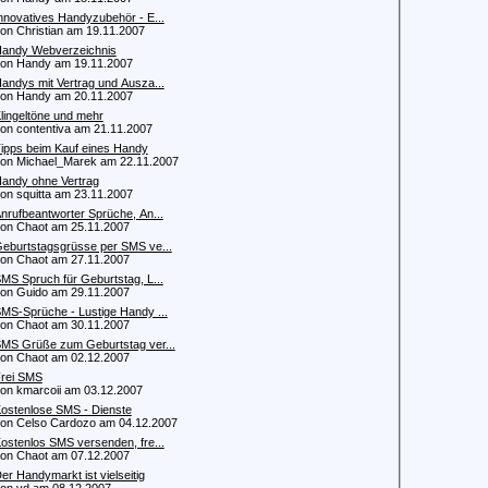
nnovatives Handyzubehör - E...
 Christian am 19.11.2007
andy Webverzeichnis
n Handy am 19.11.2007
andys mit Vertrag und Ausza...
n Handy am 20.11.2007
lingeltöne und mehr
 contentiva am 21.11.2007
ipps beim Kauf eines Handy
 Michael_Marek am 22.11.2007
andy ohne Vertrag
 squitta am 23.11.2007
nrufbeantworter Sprüche, An...
 Chaot am 25.11.2007
eburtstagsgrüsse per SMS ve...
 Chaot am 27.11.2007
MS Spruch für Geburtstag, L...
 Guido am 29.11.2007
MS-Sprüche - Lustige Handy ...
 Chaot am 30.11.2007
MS Grüße zum Geburtstag ver...
 Chaot am 02.12.2007
rei SMS
 kmarcoii am 03.12.2007
ostenlose SMS - Dienste
 Celso Cardozo am 04.12.2007
ostenlos SMS versenden, fre...
 Chaot am 07.12.2007
er Handymarkt ist vielseitig