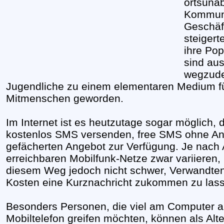
ortsuna
Kommuni
Geschäf
steigert
ihre Pop
sind aus
wegzude
Jugendliche zu einem elementaren Medium für
Mitmenschen geworden.
Im Internet ist es heutzutage sogar möglich
kostenlos SMS versenden, free SMS ohne An
gefächerten Angebot zur Verfügung. Je nach 
erreichbaren Mobilfunk-Netze zwar variieren, 
diesem Weg jedoch nicht schwer, Verwandten
Kosten eine Kurznachricht zukommen zu las
Besonders Personen, die viel am Computer ar
Mobiltelefon greifen möchten, können als Alt