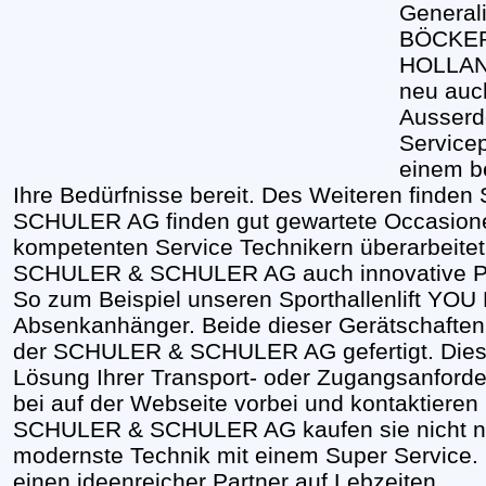
General
BÖCKER
HOLLAND
neu auc
Ausserd
Servicep
einem be
Ihre Bedürfnisse bereit. Des Weiteren finde
SCHULER AG finden gut gewartete Occasione
kompetenten Service Technikern überarbeitet 
SCHULER & SCHULER AG auch innovative Pro
So zum Beispiel unseren Sporthallenlift YO
Absenkanhänger. Beide dieser Gerätschaften
der SCHULER & SCHULER AG gefertigt. Dies
Lösung Ihrer Transport- oder Zugangsanford
bei auf der Webseite vorbei und kontaktieren 
SCHULER & SCHULER AG kaufen sie nicht nu
modernste Technik mit einem Super Service. 
einen ideenreicher Partner auf Lebzeiten.