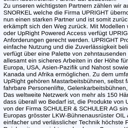
Zu unseren wichtigsten Partnern zählen wir a
SNORKEL welche die Firma UPRIGHT übern
nun einen starken Partner und ist somit zur
erkämpft sich den Weg zurück. Mit Modell
oder UpRight Powered Access verfügt UPRIG
Anforderungen gerecht werden. UPRIGHT Produ
einfache Nutzung und die Zuverlässigkeit be
verfügt über eine Palette von zehntausenden
allesamt ein sicheres Arbeiten in der Höhe f
Europa, USA, Asien-Pazifik und Nahost sowie
Kanada und Afrika ermöglichen. Zu dem umf
UpRight gehören Mastarbeitsbühnen, selbst 
fahrbare Personenlifte, Gelenkarbeitsbühnen
Das weltweite Netzwerk von mehr als 150 Hä
dass überall wo Bedarf ist, die Produkte von
von der Firma SCHULER & SCHULER AG sind ei
Europas grösster LKW-Bühnenausrüster OIL 
einfacher und verlässlicher Technik höchste F