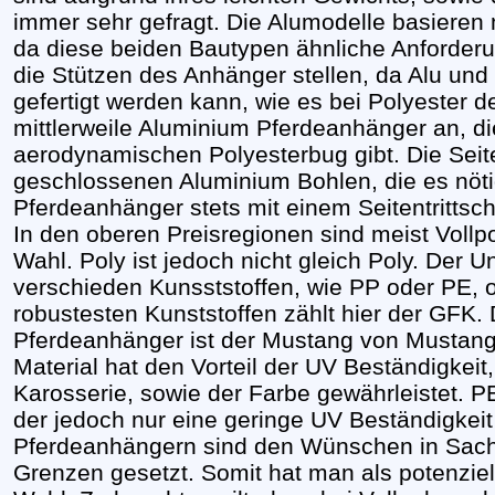
immer sehr gefragt. Die Alumodelle basieren
da diese beiden Bautypen ähnliche Anforder
die Stützen des Anhänger stellen, da Alu und
gefertigt werden kann, wie es bei Polyester der
mittlerweile Aluminium Pferdeanhänger an, di
aerodynamischen Polyesterbug gibt. Die Sei
geschlossenen Aluminium Bohlen, die es nöt
Pferdeanhänger stets mit einem Seitentrittsch
In den oberen Preisregionen sind meist Vollp
Wahl. Poly ist jedoch nicht gleich Poly. Der Un
verschieden Kunsststoffen, wie PP oder PE,
robustesten Kunststoffen zählt hier der GFK.
Pferdeanhänger ist der Mustang von Mustang
Material hat den Vorteil der UV Beständigkeit,
Karosserie, sowie der Farbe gewährleistet. PE 
der jedoch nur eine geringe UV Beständigkeit 
Pferdeanhängern sind den Wünschen in Sac
Grenzen gesetzt. Somit hat man als potenziel