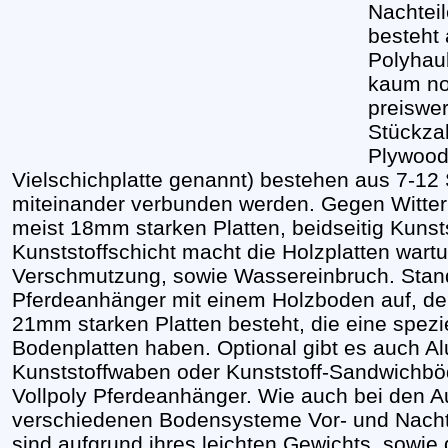
Nachteil
besteht
Polyhau
kaum n
preiswer
Stückzah
Plywood
Vielschichplatte genannt) bestehen aus 7-12 
miteinander verbunden werden. Gegen Witter
meist 18mm starken Platten, beidseitig Kunsts
Kunststoffschicht macht die Holzplatten wartun
Verschmutzung, sowie Wassereinbruch. Stan
Pferdeanhänger mit einem Holzboden auf, de
21mm starken Platten besteht, die eine spezi
Bodenplatten haben. Optional gibt es auch Alu
Kunststoffwaben oder Kunststoff-Sandwichböd
Vollpoly Pferdeanhänger. Wie auch bei den Au
verschiedenen Bodensysteme Vor- und Nacht
sind aufgrund ihres leichten Gewichts, sowie 