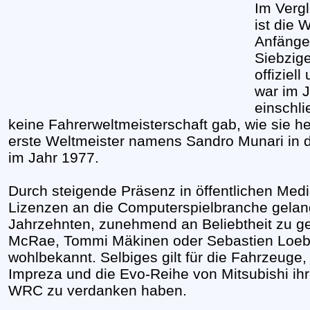
Im Verg
ist die 
Anfänge
Siebzige
offiziel
war im 
einschli
keine Fahrerweltmeisterschaft gab, wie sie heu
erste Weltmeister namens Sandro Munari in
im Jahr 1977.
Durch steigende Präsenz in öffentlichen Med
Lizenzen an die Computerspielbranche gelan
Jahrzehnten, zunehmend an Beliebtheit zu g
McRae, Tommi Mäkinen oder Sebastien Loeb au
wohlbekannt. Selbiges gilt für die Fahrzeuge
Impreza und die Evo-Reihe von Mitsubishi ih
WRC zu verdanken haben.