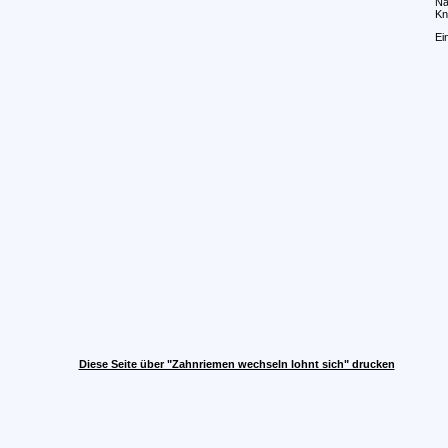
Na
Kn
Ei
Diese Seite über "Zahnriemen wechseln lohnt sich" drucken