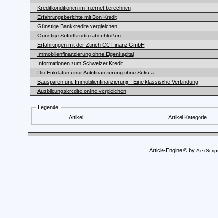
Kreditkonditionen im Internet berechnen
Erfahrungsberichte mit Bon Kredit
Günstige Bankkredite vergleichen
Günstige Sofortkredite abschließen
Erfahrungen mit der Zürich CC Finanz GmbH
Immobilienfinanzierung ohne Eigenkapital
Informationen zum Schweizer Kredit
Die Eckdaten einer Autofinanzierung ohne Schufa
Bausparen und Immobilienfinanzierung - Eine klassische Verbindung
Ausbildungskredite online vergleichen
Legende
Artikel
Artikel Kategorie
Article-Engine © by
AlexScrip