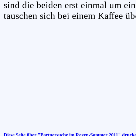
sind die beiden erst einmal um ei
tauschen sich bei einem Kaffee üb
Diese Seite über "Partnersuche im Regen-Sommer 2011" druck