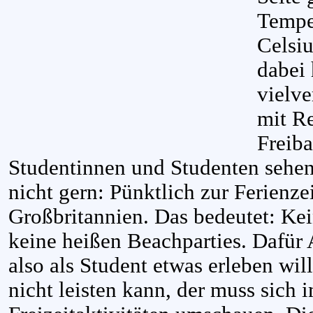
Tempe
Celsiu
dabei
vielv
mit R
Freiba
Studentinnen und Studenten sehen
nicht gern: Pünktlich zur Ferienzei
Großbritannien. Das bedeutet: Kein
keine heißen Beachparties. Dafür
also als Student etwas erleben wil
nicht leisten kann, der muss sich 