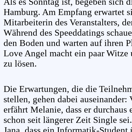
Als es Sonntag ist, begeben sich d
Hamburg. Am Empfang erwartet sie
Mitarbeiterin des Veranstalters, d
Während des Speeddatings schauen
den Boden und warten auf ihren Pl
Love Angel macht ein paar Witze
zu lösen.
Die Erwartungen, die die Teilneh
stellen, gehen dabei auseinander:
erfährt Melanie, dass er durchaus 
schon seit längerer Zeit Single se
Jana, dass ein Informatik-Student