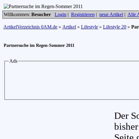
Willkommen:
Besucher
Login
|
Registrieren
|
neue Artikel
|
Alle A
ArtikelVerzeichnis 0AM.de
»
Artikel
»
Lifestyle
»
Lifestyle 20
»
Par
Partnersuche im Regen-Sommer 2011
Ads
Der S
bisher
Seite 