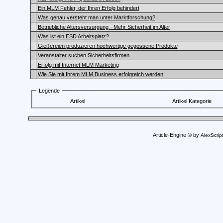
Ein MLM Fehler, der Ihren Erfolg behindert
Was genau versteht man unter Marktforschung?
Betriebliche Altersversorgung - Mehr Sicherheit im Alter
Was ist ein ESD Arbeitsplatz?
Gießereien produzieren hochwertige gegossene Produkte
Veranstalter suchen Sicherheitsfirmen
Erfolg mit Internet MLM Marketing
Wie Sie mit Ihrem MLM Business erfolgreich werden
Legende
Artikel
Artikel Kategorie
Article-Engine © by
AlexScrip