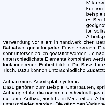
Mitarbei
können. 
beispiel
es Beru
geeigne
ist, sol
Arbeits
Verwendung vor allem in handwerklichen Bet
Betrieben, quasi für jeden Einsatzbereich. D
sehr unterschiedlich gestaltet werden. Je na
unterschiedlichste Elemente kombiniert werde
funktionierende Einheit bilden. Die Basis für 
Tisch. Dazu können unterschiedliche Zusatzte
Aufbau eines Arbeitsplatzsystems
Dazu gehören zum Beispiel Unterbauten, spr
Aufbauportale, die nochmals individuell gest
nur beim Aufbau, auch beim Material der Arb
unterschieden werden. Die gängigen Variant