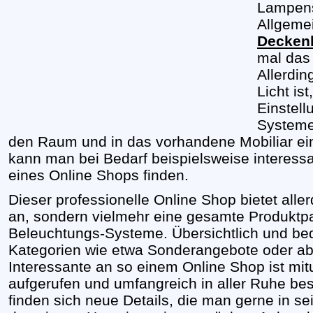
Lampens
Allgemei
Decken
mal das 
Allerdin
Licht is
Einstell
Systeme 
den Raum und in das vorhandene Mobiliar ein
kann man bei Bedarf beispielsweise interess
eines Online Shops finden.
Dieser professionelle Online Shop bietet alle
an, sondern vielmehr eine gesamte Produktpa
Beleuchtungs-Systeme. Übersichtlich und be
Kategorien wie etwa Sonderangebote oder abe
Interessante an so einem Online Shop ist mitu
aufgerufen und umfangreich in aller Ruhe be
finden sich neue Details, die man gerne in s