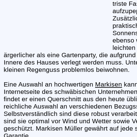
triste 
aufzupe
Zusätzl
praktisc
Sonnens
ebenso 
leichten
ärgerlicher als eine Gartenparty, die aufgrund
Innere des Hauses verlegt werden muss. Unte
kleinen Regenguss problemlos beiwohnen.
Eine Auswahl an hochwertigen
Markisen
kann
Internetseite des schwäbischen Unternehmen
findet er einen Querschnitt aus den heute üb
reichliche Auswahl an verschiedenen Bezugss
Selbstverständlich sind diese robust verarbei
sind sie optimal vor Wind und Wetter sowie V
geschützt. Markisen Müller gewährt auf jede 
Garantie.