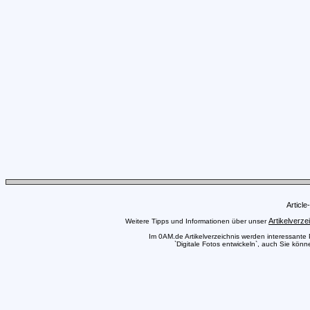
Articl
Artikelverze
Weitere Tipps und Informationen über unser
Im 0AM.de Artikelverzeichnis werden interessante Pr
`Digitale Fotos entwickeln`, auch Sie könn