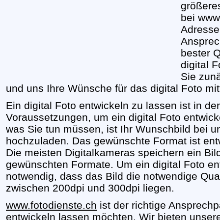
größere
bei www.
Adresse.
Ansprech
bester Q
digital 
Sie zunä
und uns Ihre Wünsche für das digital Foto mit
Ein digital Foto entwickeln zu lassen ist in de
Voraussetzungen, um ein digital Foto entwicke
was Sie tun müssen, ist Ihr Wunschbild bei u
hochzuladen. Das gewünschte Format ist en
Die meisten Digitalkameras speichern ein Bild
gewünschten Formate. Um ein digital Foto en
notwendig, dass das Bild die notwendige Quali
zwischen 200dpi und 300dpi liegen.
www.fotodienste.ch
ist der richtige Ansprechp
entwickeln lassen möchten. Wir bieten unse