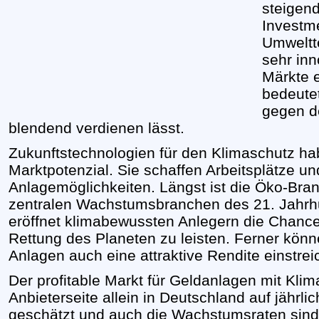
steigen
Investm
Umweltt
sehr inn
Märkte 
bedeute
gegen d
blendend verdienen lässt.
Zukunftstechnologien für den Klimaschutz hab
Marktpotenzial. Sie schaffen Arbeitsplätze u
Anlagemöglichkeiten. Längst ist die Öko-Bran
zentralen Wachstumsbranchen des 21. Jahrh
eröffnet klimabewussten Anlegern die Chance,
Rettung des Planeten zu leisten. Ferner kö
Anlagen auch eine attraktive Rendite einstrei
Der profitable Markt für Geldanlagen mit Kli
Anbieterseite allein in Deutschland auf jährli
geschätzt und auch die Wachstumsraten sind