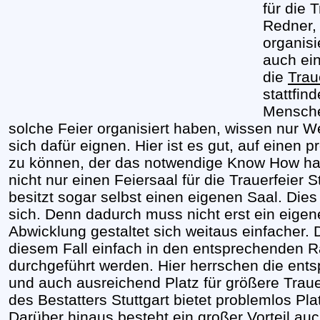
für die 
Redner, 
organisi
auch ei
die
Trau
stattfin
Menschen
solche Feier organisiert haben, wissen nur 
sich dafür eignen. Hier ist es gut, auf einen p
zu können, der das notwendige Know How hat.
nicht nur einen Feiersaal für die Trauerfeier 
besitzt sogar selbst einen eigenen Saal. Dies b
sich. Denn dadurch muss nicht erst ein eige
Abwicklung gestaltet sich weitaus einfacher. 
diesem Fall einfach in den entsprechenden R
durchgeführt werden. Hier herrschen die e
und auch ausreichend Platz für größere Traue
des Bestatters Stuttgart bietet problemlos Pla
Darüber hinaus besteht ein großer Vorteil auc