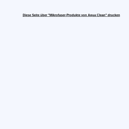
Diese Seite über "Mikrofaser-Produkte von Aqua Clean" drucken