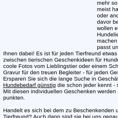
mehr so 
meist ha
oder an
davor be
wollen e
Hundeli
machen 
passt un
Ihnen dabei! Es ist für jeden Tierfreund etw
zwischen tierischen Geschenkideen für Hundebe
coole Fotos vom Lieblingstier oder einem Sc
Gravur für den treuen Begleiter - für jeden G
Ersparen Sie sich die lange Suche in Geschäf
Hundebedarf günstig
die schon jeder kennt - 
Mit diesen individuellen Geschenken werden S
punkten.
Handelt es sich bei dem zu Beschenkenden u
Tierfreund? Auch dann sind sie bei uns genau 