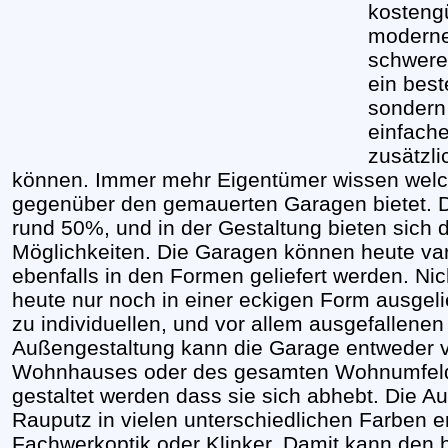
kostengü
moderne
schwere
ein best
sondern
einfach
zusätzli
können. Immer mehr Eigentümer wissen welch
gegenüber den gemauerten Garagen bietet. Di
rund 50%, und in der Gestaltung bieten sich
Möglichkeiten. Die Garagen können heute va
ebenfalls in den Formen geliefert werden. N
heute nur noch in einer eckigen Form ausgeli
zu individuellen, und vor allem ausgefallene
Außengestaltung kann die Garage entweder
Wohnhauses oder des gesamten Wohnumfeld
gestaltet werden dass sie sich abhebt. Die A
Rauputz in vielen unterschiedlichen Farben er
Fachwerkoptik oder Klinker. Damit kann den 