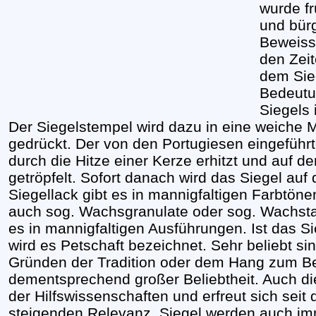
wurde f
und bür
Beweiss
den Zei
dem Sie
Bedeutu
Siegels 
Der Siegelstempel wird dazu in eine weiche 
gedrückt. Der von den Portugiesen eingeführt
durch die Hitze einer Kerze erhitzt und auf 
getröpfelt. Sofort danach wird das Siegel au
Siegellack gibt es in mannigfaltigen Farbtö
auch sog. Wachsgranulate oder sog. Wachsta
es in mannigfaltigen Ausführungen. Ist das Si
wird es Petschaft bezeichnet. Sehr beliebt si
Gründen der Tradition oder dem Hang zum Be
dementsprechend großer Beliebtheit. Auch die
der Hilfswissenschaften und erfreut sich seit
steigenden Relevanz. Siegel werden auch imm