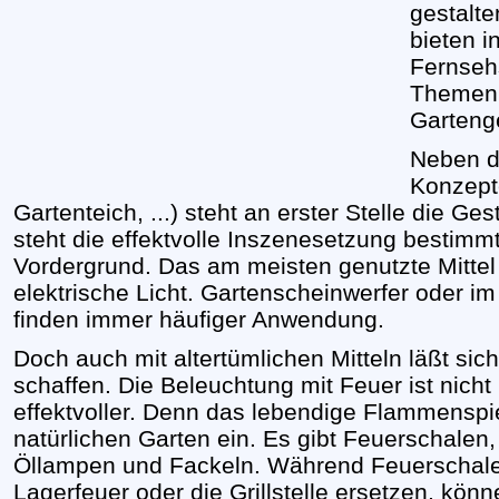
gestalt
bieten i
Fernseh
Themenb
Garteng
Neben d
Konzept
Gartenteich, ...) steht an erster Stelle die G
steht die effektvolle Inszenesetzung bestimm
Vordergrund. Das am meisten genutzte Mittel
elektrische Licht. Gartenscheinwerfer oder 
finden immer häufiger Anwendung.
Doch auch mit altertümlichen Mitteln läßt si
schaffen. Die Beleuchtung mit Feuer ist nich
effektvoller. Denn das lebendige Flammenspie
natürlichen Garten ein. Es gibt Feuerschalen,
Öllampen und Fackeln. Während Feuerschale
Lagerfeuer oder die Grillstelle ersetzen, kön