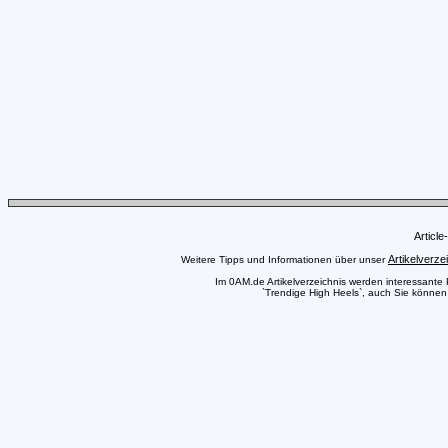
Articl
Artikelverze
Weitere Tipps und Informationen über unser
Im 0AM.de Artikelverzeichnis werden interessante Pr
`Trendige High Heels`, auch Sie können 