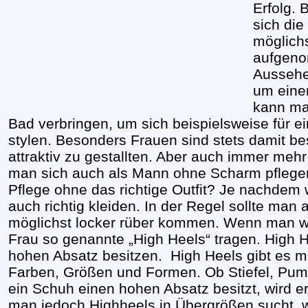
Erfolg. 
sich die
möglichs
aufgeno
Aussehen
um eine
kann ma
Bad verbringen, um sich beispielsweise für ei
stylen. Besonders Frauen sind stets damit bes
attraktiv zu gestallten. Aber auch immer me
man sich auch als Mann ohne Scharm pflegen
Pflege ohne das richtige Outfit? Je nachdem
auch richtig kleiden. In der Regel sollte man 
möglichst locker rüber kommen. Wenn man wirk
Frau so genannte „High Heels“ tragen. High H
hohen Absatz besitzen. High Heels gibt es mi
Farben, Größen und Formen. Ob Stiefel, Pum
ein Schuh einen hohen Absatz besitzt, wird e
man jedoch Highheels in Übergrößen sucht, 