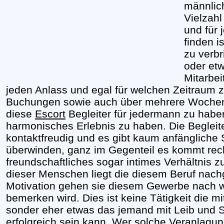
männlich
Vielzah
und für
finden i
zu verb
oder et
Mitarbei
jeden Anlass und egal für welchen Zeitraum
Buchungen sowie auch über mehrere Wochen
diese
Escort
Begleiter für jedermann zu hab
harmonisches Erlebnis zu haben. Die Begleite
kontaktfreudig und es gibt kaum anfängliche
überwinden, ganz im Gegenteil es kommt recht
freundschaftliches sogar intimes Verhältnis z
dieser Menschen liegt die diesem Beruf nach
Motivation gehen sie diesem Gewerbe nach w
bemerken wird. Dies ist keine Tätigkeit die mi
sonder eher etwas das jemand mit Leib und S
erfolgreich sein kann. Wer solche Veranlagunge