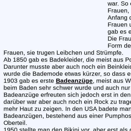
war. So
Frauen,
Anfang 
Frauen 
gab es e
Die Frau
Form de
Frauen, sie trugen Leibchen und Strümpfe.
Ab 1850 gab es Badekleider, die meist aus Por
Darunter musste aber auch noch ein Beinkle
wurde die Bademode etwas kürzer, so dass e
1903 gab es erste
Badeanzüge
, meist aus W
beim Baden sehr schwer wurde und auch nur 
Badeanzüge erfreuten sich jedoch erst in den
darüber war aber auch noch ein Rock zu trage
mehr Haut zu zeigen. In den USA badete man z
Badeanzügen, bestehend aus einer Pumpho
Oberteil.
1950 stellte man den Bikini vor, aber erst al