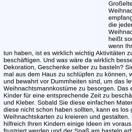
Großelte
Weihnac
empfang
die jede
Weihnac
heißt so
wenn Ihr
tun haben, ist es wirklich wichtig Aktivitäten 
beschäftigen. Und was wäre da wirklich bess
Dekoration, Geschenke selber zu basteln? Si
mal aus dem Haus zu schlüpfen zu können, wä
und bewahrt vor Dummheiten sind, um das le
Weihnachtsmannkostüme zu besorgen. Das ei
Kinder für eine entsprechende Zeit zu beschäf
und Kleber. Sobald Sie diese einfachen Mater
diese nicht schon haben sollten, kann es los 
Weihnachtskarten zu kreieren und gestalten. H
hilfreich Ihren Kindern einige Ideen im vorau
frustriert werden und der Spaß am basteln erh