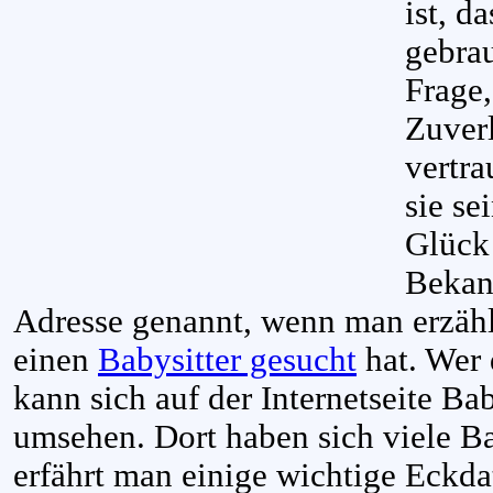
ist, d
gebrau
Frage
Zuverl
vertr
sie s
Glück
Bekan
Adresse genannt, wenn man erzähl
einen
Babysitter gesucht
hat. Wer 
kann sich auf der Internetseite Bab
umsehen. Dort haben sich viele Ba
erfährt man einige wichtige Eckda