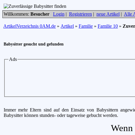
Willkommen:
Besucher
Login
|
Registrieren
|
neue Artikel
|
Alle A
ArtikelVerzeichnis 0AM.de
»
Artikel
»
Familie
»
Familie 10
»
Zuver
Babysitter gesucht und gefunden
Ads
Immer mehr Eltern sind auf den Einsatz von Babysittern angewie
Babysitter können stunden- oder tageweise gebucht werden.
Wenn 