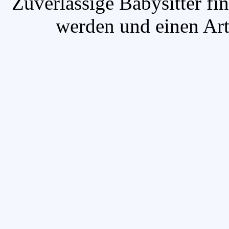
`Zuverlässige Babysitter fi
werden und einen Arti