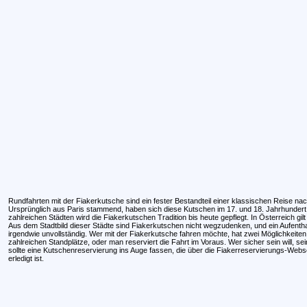
Rundfahrten mit der Fiakerkutsche sind ein fester Bestandteil einer klassischen Reise nac
Ursprünglich aus Paris stammend, haben sich diese Kutschen im 17. und 18. Jahrhundert i
zahlreichen Städten wird die Fiakerkutschen Tradition bis heute gepflegt. In Österreich gi
Aus dem Stadtbild dieser Städte sind Fiakerkutschen nicht wegzudenken, und ein Aufenthal
irgendwie unvollständig. Wer mit der Fiakerkutsche fahren möchte, hat zwei Möglichkeite
zahlreichen Standplätze, oder man reserviert die Fahrt im Voraus. Wer sicher sein will, 
sollte eine Kutschenreservierung ins Auge fassen, die über die Fiakerreservierungs-Webse
erledigt ist.