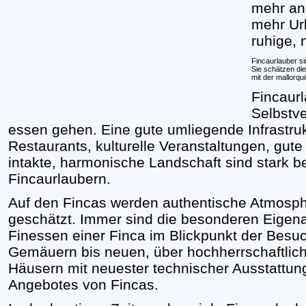
mehr an
mehr Ur
ruhige, 
Fincaurlauber si
Sie schätzen die
mit der mallorqu
Fincaurl
Selbstve
essen gehen. Eine gute umliegende Infrastrukt
Restaurants, kulturelle Veranstaltungen, gute
intakte, harmonische Landschaft sind stark be
Fincaurlaubern.
Auf den Fincas werden authentische Atmosphä
geschätzt. Immer sind die besonderen Eigena
Finessen einer Finca im Blickpunkt der Besuch
Gemäuern bis neuen, über hochherrschaftli
Häusern mit neuester technischer Ausstattun
Angebotes von Fincas.