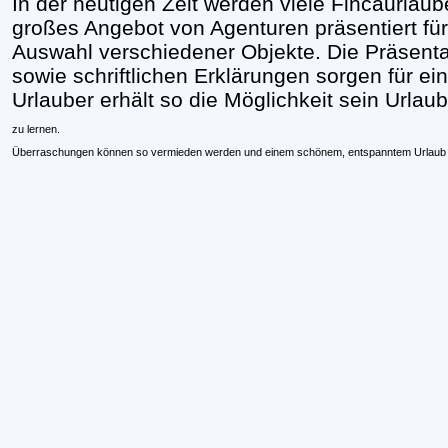
In der heutigen Zeit werden viele Fincaurlaub
großes Angebot von Agenturen präsentiert f
Auswahl verschiedener Objekte. Die Präsenta
sowie schriftlichen Erklärungen sorgen für ei
Urlauber erhält so die Möglichkeit sein Urlau
zu lernen.
Überraschungen können so vermieden werden und einem schönem, entspanntem Urlaub s