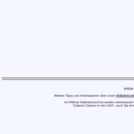
Articl
Artikelverze
Weitere Tipps und Informationen über unser
Im 0AM.de Artikelverzeichnis werden interessante Pr
`Indianer Casinos in den USA`, auch Sie könn