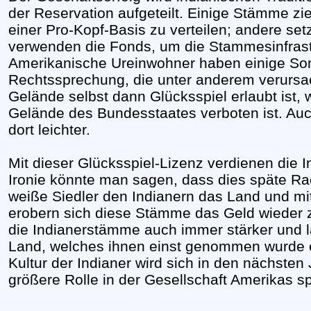
der Reservation aufgeteilt. Einige Stämme zie
einer Pro-Kopf-Basis zu verteilen; andere set
verwenden die Fonds, um die Stammesinfrast
Amerikanische Ureinwohner haben einige Son
Rechtssprechung, die unter anderem verursa
Gelände selbst dann Glücksspiel erlaubt ist,
Gelände des Bundesstaates verboten ist. Auc
dort leichter.
Mit dieser Glücksspiel-Lizenz verdienen die In
Ironie könnte man sagen, dass dies späte Rac
weiße Siedler den Indianern das Land und m
erobern sich diese Stämme das Geld wieder 
die Indianerstämme auch immer stärker und 
Land, welches ihnen einst genommen wurde 
Kultur der Indianer wird sich in den nächsten
größere Rolle in der Gesellschaft Amerikas spi