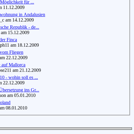
Möglichkeit für ...
 11.12.2009
nwohnung in Andalusien
c am 14.12.2009
che Republik - de...
 am 15.12.2009
der Finca
ph11 am 18.12.2009
vom Fliegen
m 22.12.2009
 auf Mallorca
se211 am 21.12.2009
 - wohin soll es ...
 22.12.2009
bersetzung ins Gr...
on am 05.01.2010
oland
m 08.01.2010