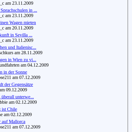
c am 23.11.2009
Sprachschulen in ...
c am 23.11.2009
einen Wagen mieten
c am 20.11.2009
unft in Sevilla ...
c am 23.11.2009
en und Italienisc...
schkurs am 28.11.2009
gen in Wien zu vi...
dfahrten am 04.12.2009
n in der Sonne
se211 am 07.12.2009
dt der Gegensätze
m 09.12.2009
 überall unterwe...
bie am 02.12.2009
g ist Chile
e am 02.12.2009
 auf Mallorca
se211 am 07.12.2009