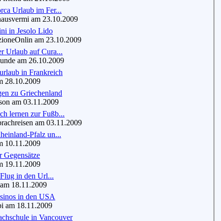
rca Urlaub im Fer...
ausvermi am 23.10.2009
ni in Jesolo Lido
oneOnlin am 23.10.2009
r Urlaub auf Cura...
unde am 26.10.2009
rlaub in Frankreich
 28.10.2009
gen zu Griechenland
on am 03.11.2009
h lernen zur Fußb...
chreisen am 03.11.2009
heinland-Pfalz un...
 10.11.2009
r Gegensätze
 19.11.2009
 Flug in den Url...
m 18.11.2009
asinos in den USA
 am 18.11.2009
achschule in Vancouver