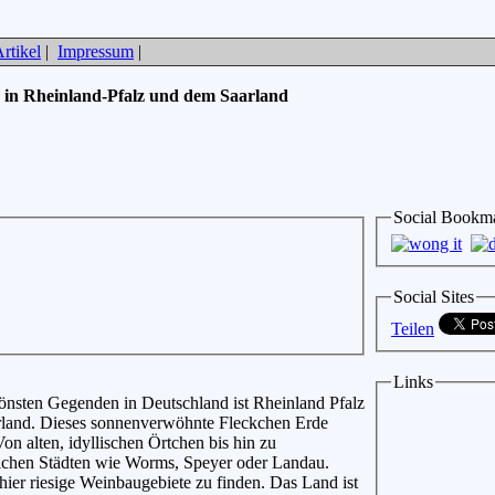
rtikel
|
Impressum
|
 in Rheinland-Pfalz und dem Saarland
Social Bookm
Social Sites
Teilen
Links
önsten Gegenden in Deutschland ist Rheinland Pfalz
rland. Dieses sonnenverwöhnte Fleckchen Erde
 Von alten, idyllischen Örtchen bis hin zu
eichen Städten wie Worms, Speyer oder Landau.
ier riesige Weinbaugebiete zu finden. Das Land ist